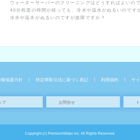
ウォーターサーバーのクリーニングはどうすればよいの
40分程度の時間が経っても、冷水や温水がぬるいのです
冷水や温水がぬるいのですが故障ですか？
情報保護方針
特定商取引法に基づく表記
利用規約
サイ
ップ
お問合せ
ト
Copyright (c) PremiumWater inc. All Rights Reserved.