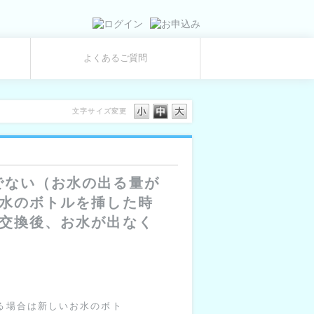
よくあるご質問
文字サイズ変更
でない（お水の出る量が
お水のボトルを挿した時
の交換後、お水が出なく
る場合は新しいお水のボト