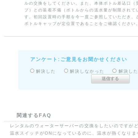
ルの交換をしてください。また、本体ボトル差込口（
プ）との装着不備（ボトルからの送水量が制限されて
す。初回設置時の手順を今一度ご参照していただき、
ボトルキャップが定位置であることをご確認ください
アンケート:ご意見をお聞かせください
解決した
解決しなかった
解決し
関連するFAQ
レンタルのウォーターサーバーの交換をしたいのですがどの
温水スイッチがONになっているのに、温水が熱くなりま