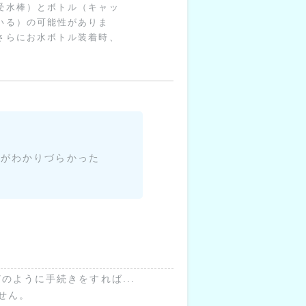
受水棒）とボトル（キャッ
いる）の可能性がありま
さらにお水ボトル装着時、
。
たがわかりづらかった
ように手続きをすれば...
せん。