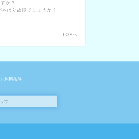
ですか？
がやはり故障でしょうか？
TOPへ
ト利用条件
ップ