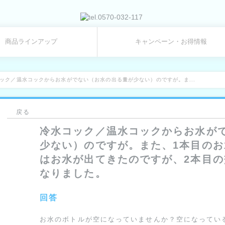
商品ラインアップ
キャンペーン・お得情報
ック／温水コックからお水がでない（お水の出る量が少ない）のですが。ま...
戻る
冷水コック／温水コックからお水が
少ない）のですが。また、1本目の
はお水が出てきたのですが、2本目
なりました。
回答
お水のボトルが空になっていませんか？空になってい