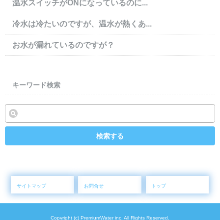
温水スイッチがONになっているのに...
冷水は冷たいのですが、温水が熱くあ...
お水が漏れているのですが？
キーワード検索
検索する
サイトマップ
お問合せ
トップ
Copyright (c) PremiumWater inc. All Rights Reserved.