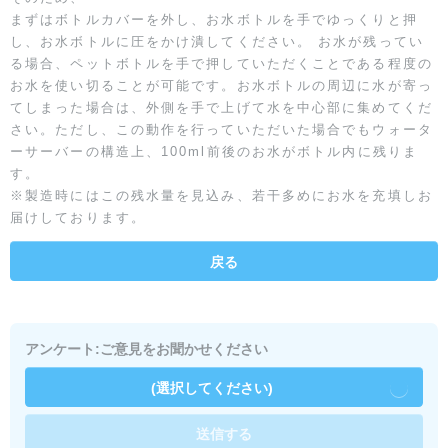
まずはボトルカバーを外し、お水ボトルを手でゆっくりと押
し、お水ボトルに圧をかけ潰してください。 お水が残ってい
る場合、ペットボトルを手で押していただくことである程度の
お水を使い切ることが可能です。お水ボトルの周辺に水が寄っ
てしまった場合は、外側を手で上げて水を中心部に集めてくだ
さい。ただし、この動作を行っていただいた場合でもウォータ
ーサーバーの構造上、100ml前後のお水がボトル内に残りま
す。
※製造時にはこの残水量を見込み、若干多めにお水を充填しお
届けしております。
戻る
アンケート:ご意見をお聞かせください
(選択してください)
送信する