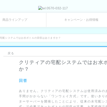
商品ラインアップ
キャンペーン・お得情報
宅配システムではお水ボトルの回収はありますか？
戻る
クリティアの宅配システムではお水
か？
回答
ありません。クリティアの宅配システムは使用済みの
手間がかからない「ワンウェイ方式」です。使いきり
ターサーバーを開発したことにより、従来の水宅配シ
式」で必要であったボトルの回収が不要。お客様側で