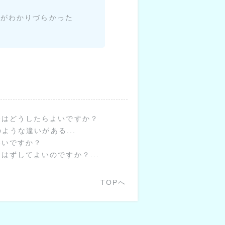
たがわかりづらかった
合はどうしたらよいですか？
ような違いがある...
いいですか？
ずしてよいのですか？...
TOPへ