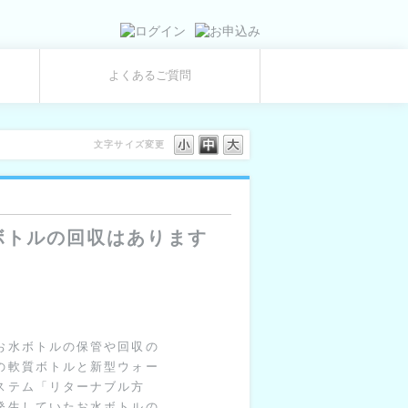
よくあるご質問
文字サイズ変更
ボトルの回収はあります
お水ボトルの保管や回収の
の軟質ボトルと新型ウォー
ステム「リターナブル方
発生していたお水ボトルの