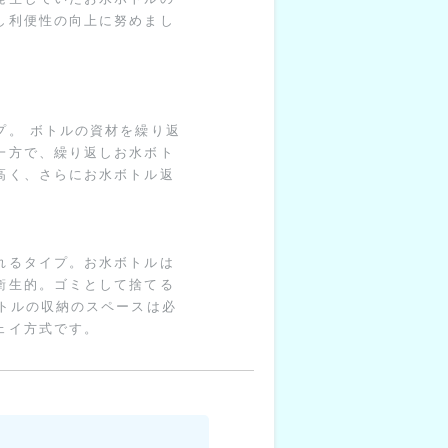
し利便性の向上に努めまし
プ。 ボトルの資材を繰り返
一方で、繰り返しお水ボト
高く、さらにお水ボトル返
れるタイプ。お水ボトルは
衛生的。ゴミとして捨てる
トルの収納のスペースは必
ェイ方式です。