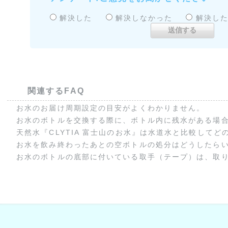
解決した
解決しなかった
解決し
関連するFAQ
お水のお届け周期設定の目安がよくわかりません。
お水のボトルを交換する際に、ボトル内に残水がある場
天然水『CLYTIA 富士山のお水』は水道水と比較してどの
お水を飲み終わったあとの空ボトルの処分はどうしたら
お水のボトルの底部に付いている取手（テープ）は、取りは