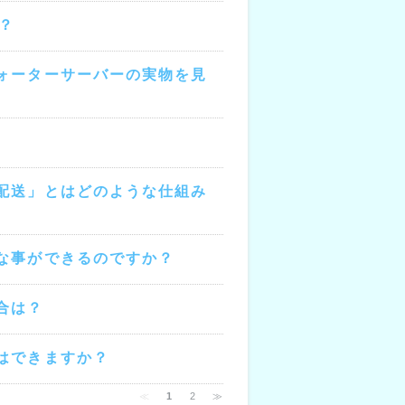
？
ォーターサーバーの実物を見
配送」とはどのような仕組み
な事ができるのですか？
合は？
はできますか？
≪
1
2
≫