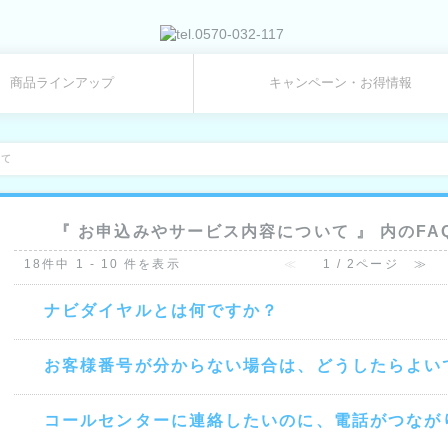
商品ラインアップ
キャンペーン・お得情報
いて
『 お申込みやサービス内容について 』 内のFA
18件中 1 - 10 件を表示
≪
1 / 2ページ
≫
ナビダイヤルとは何ですか？
お客様番号が分からない場合は、どうしたらよい
コールセンターに連絡したいのに、電話がつなが