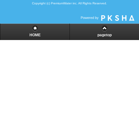
Copyright (c) PremiumWater inc. All Rights Reserved.
Powered by
HOME
pagetop