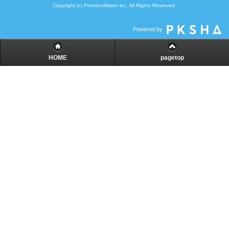
Copyright (c) PremiumWater inc. All Rights Reserved.
Powered by
HOME
pagetop