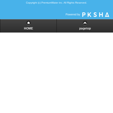
Copyright (c) PremiumWater inc. All Rights Reserved.
Powered by
HOME
pagetop