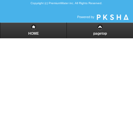
Copyright (c) PremiumWater inc. All Rights Reserved.
Powered by
HOME
pagetop