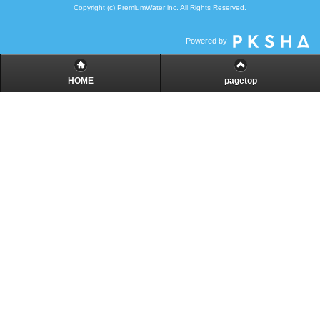
Copyright (c) PremiumWater inc. All Rights Reserved.
Powered by
HOME
pagetop