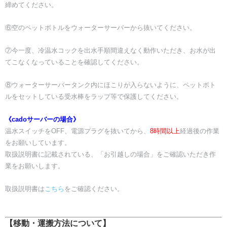
締めてください。
​⑥空のペットボトルをウォーターサーバーから抜いてください。
​⑦今一度、冷温水コックを出水手順間違えなく動作いただき、お水が出
てこなくなっていることを確認してください。
​⑧ウォーターサーバータンク内にほこりが入らないように、ペットボト
ルをセットしている受水棒をラップ等で保護してください。
《cadoサーバーの場合》
​温水スイッチをOFF、電源プラグを抜いてから、
8時間以上
経過後の作業
をお願いしています。
​取扱説明書に記載されている、「お引越しの場合」をご確認いただき作
業をお願いします。
​取扱説明書は
こちら
をご確認ください。
【移動・運搬方法について】