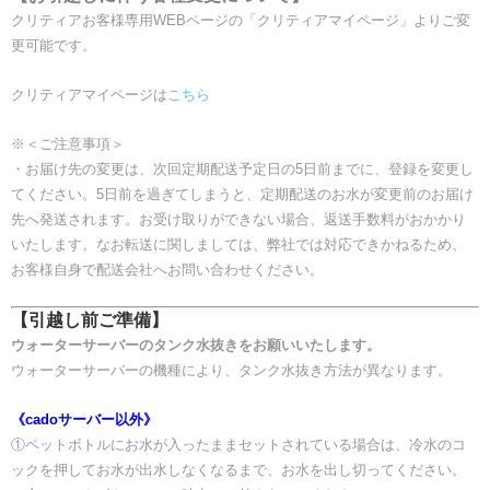
クリティアお客様専用WEBページの「クリティアマイページ」よりご変
更可能です。
​クリティアマイページは
こちら
※＜ご注意事項＞
​・お届け先の変更は、次回定期配送予定日の5日前までに、登録を変更し
てください。5日前を過ぎてしまうと、定期配送のお水が変更前のお届け
先へ発送されます。お受け取りができない場合、返送手数料がおかかり
いたします。なお転送に関しましては、弊社では対応できかねるため、
お客様自身で配送会社へお問い合わせください。
【引越し前ご準備】
ウォーターサーバーのタンク水抜きをお願いいたします。
​ウォーターサーバーの機種により、タンク水抜き方法が異なります。
《cadoサーバー以外》
​①
ペットボトルにお水が入ったままセットされている場合は、冷水のコ
ックを押してお水が出水しなくなるまで、お水を出し切ってください。