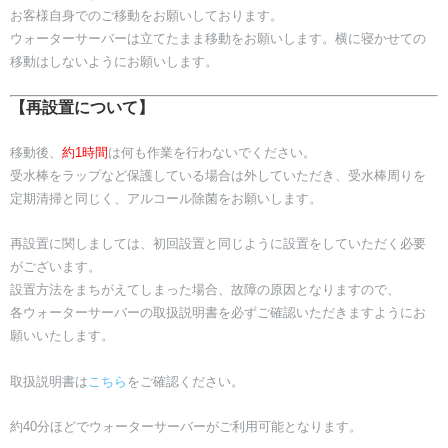
お客様自身でのご移動をお願いしております。
​ウォーターサーバーは立てたまま移動をお願いします。横に寝かせての
移動はしないようにお願いします。
【再設置について】
移動後、
約1時間
は何も作業を行わないでください。
​受水棒をラップなど保護している場合は外していただき、受水棒周りを
定期清掃と同じく、アルコール除菌をお願いします。
​再設置に関しましては、初回設置と同じように設置をしていただく必要
がございます。
設置方法をまちがえてしまった場合、故障の原因となりますので、
​各ウォーターサーバーの取扱説明書を必ずご確認いただきますようにお
願いいたします。
取扱説明書は
こちら
をご確認ください。
​約40分ほどでウォーターサーバーがご利用可能となります。