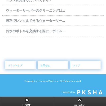
プラン変更をしたいのですが？
ウォーターサーバーのクリーニングは...
無料でレンタルできるウォーターサー...
お水のボトルを交換する際に、ボトル...
サイトマップ
お問合せ
トップ
Copyright (c) PremiumWater inc. All Rights Reserved.
Powered by
HOME
pagetop